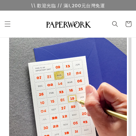
\\ 歡迎光臨 // 滿1,200元台灣免運