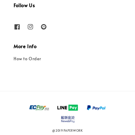
Follow Us
More Info
How to Order
@2019 PAPERWORK