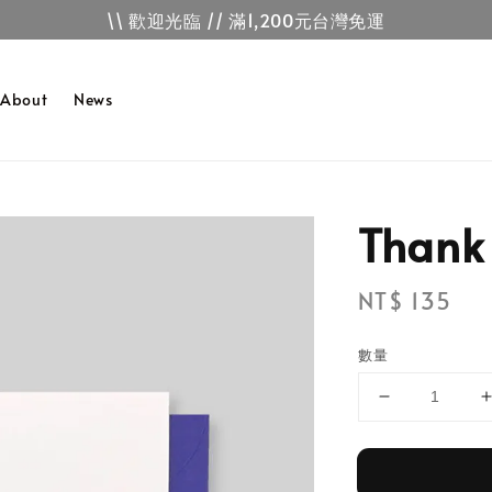
\\ 歡迎光臨 // 滿1,200元台灣免運
About
News
Than
Regular
NT$ 135
price
數量