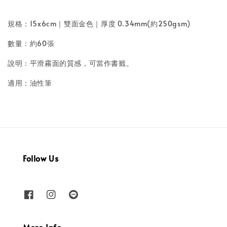
規格：15x6cm｜雙面金色｜厚度 0.34mm(約250gsm)
數量：約60張
說明：平滑霧面的質感，可當作書籤。
適用：油性筆
Follow Us
More Info