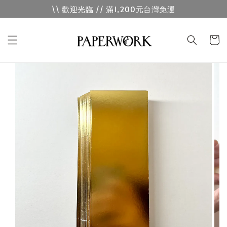
\\ 歡迎光臨 // 滿1,200元台灣免運