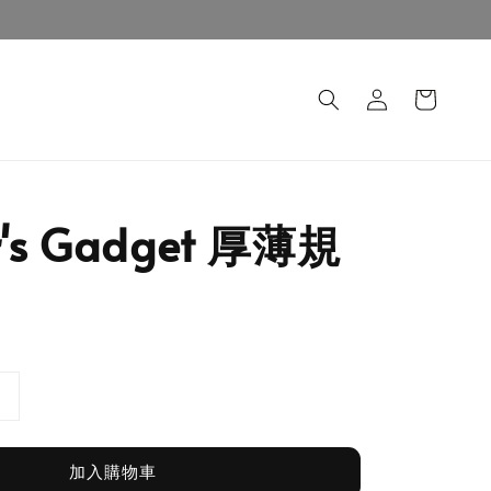
er's Gadget 厚薄規
加入購物車