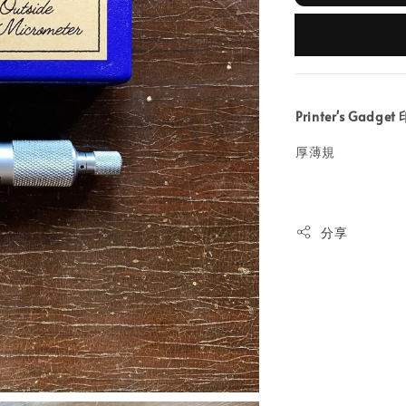
Printer's Gad
厚薄規
分享