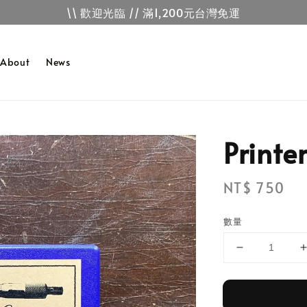
\\ 歡迎光臨 // 滿1,200元台灣免運
About
News
Print
Regular
NT$ 750
price
數量