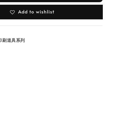
Add to wishlist
get 印刷道具系列