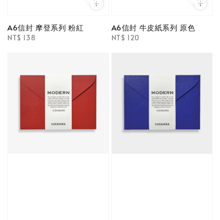
A6信封 摩登系列 粉紅
A6信封 牛皮紙系列 原色
Regular
NT$ 138
Regular
NT$ 120
price
price