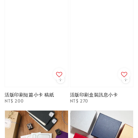
活版印刷短篇小卡 稿紙
活版印刷盒裝訊息小卡
Regular
NT$ 200
Regular
NT$ 270
price
price