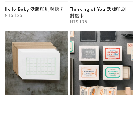
Hello Baby 活版印刷對摺卡
Thinking of You 活版印刷
對摺卡
Regular
NT$ 135
price
Regular
NT$ 135
price