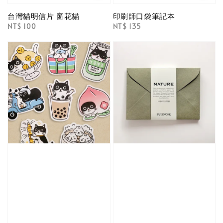
台灣貓明信片 窗花貓
印刷師口袋筆記本
Regular
NT$ 100
Regular
NT$ 135
price
price