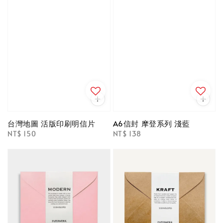
台灣地圖 活版印刷明信片
A6信封 摩登系列 淺藍
Regular
NT$ 150
Regular
NT$ 138
price
price