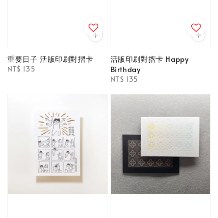
重要日子 活版印刷對摺卡
活版印刷對摺卡 Happy
Birthday
Regular
NT$ 135
price
Regular
NT$ 135
price