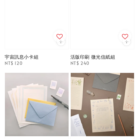
宇宙訊息小卡組
活版印刷 微光信紙組
Regular
NT$ 120
Regular
NT$ 240
price
price