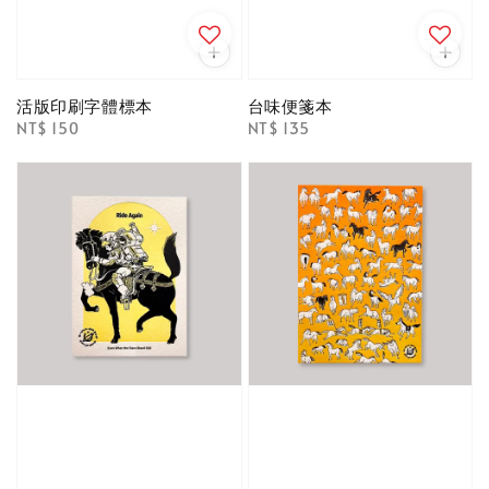
活版印刷字體標本
台味便箋本
Regular
NT$ 150
Regular
NT$ 135
price
price