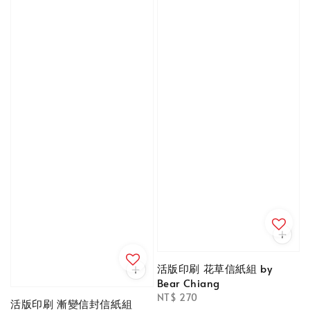
活版印刷 花草信紙組 by
Bear Chiang
Regular
NT$ 270
活版印刷 漸變信封信紙組