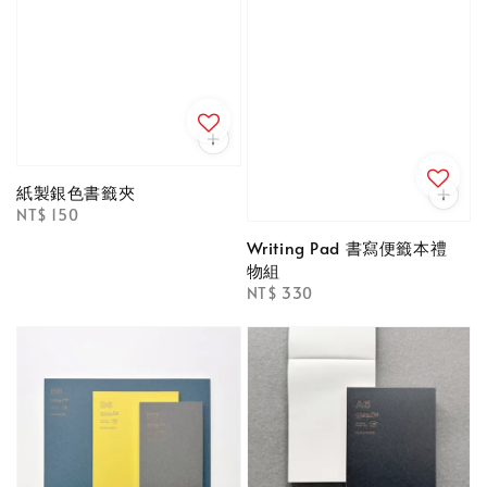
紙製銀色書籤夾
Regular
NT$ 150
price
Writing Pad 書寫便籤本禮
物組
Regular
NT$ 330
price