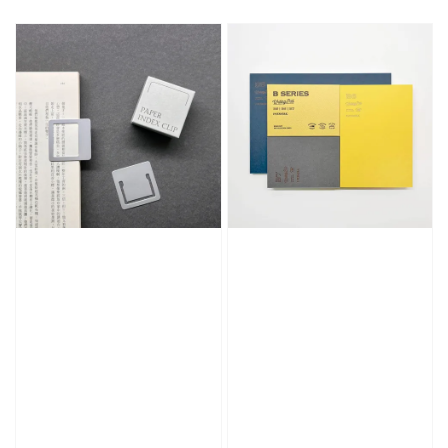
price
price