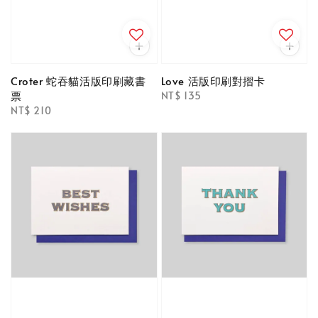
Croter 蛇吞貓活版印刷藏書
Love 活版印刷對摺卡
票
Regular
NT$ 135
Regular
NT$ 210
price
price