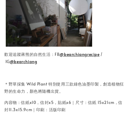
歡迎追蹤蔣熊的自然生活：FB
@bearchiangrecipe
/
IG
@bearchiang
＊野草採集 Wild Plant 特別使用三款綠色油墨印製，創造植物狂
野的生命力，顏色將隨機出貨。
內容物：信紙x10，信封x5，貼紙x6｜尺寸：信紙 15x21cm，信
封11.3x15.9cm｜印刷：活版印刷