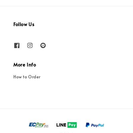
Follow Us
More Info
How to Order