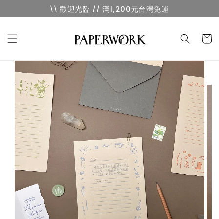
\\ 歡迎光臨 // 滿1,200元台灣免運