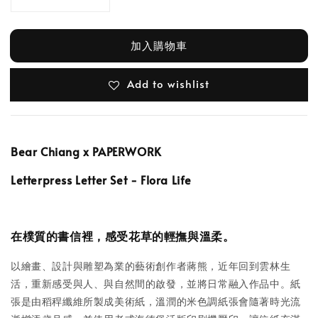
加入購物車
Add to wishlist
Bear Chiang x PAPERWORK
Letterpress Letter Set - Flora Life
在樸質的書信裡，感受花草的輕撫與溫柔。
以繪畫、設計與雕塑為業的藝術創作者蔣熊，近年回到雲林生
活，
重新感受與人、與自然間的啟發，並將日常融入作品中。
紙
張是由稻稈纖維所製成美術紙，溫潤的米色調紙張會隨著時光流