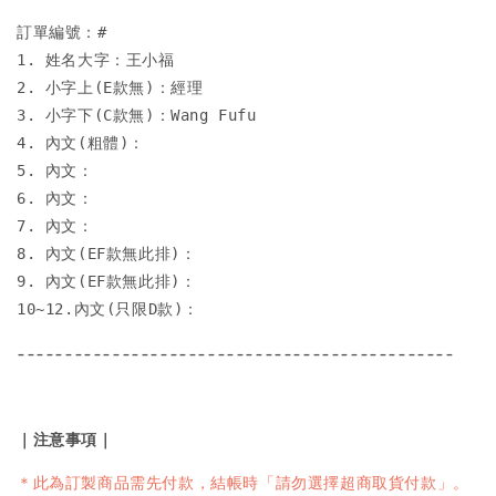
訂單編號：# 

1. 姓名大字：王小福 

2. 小字上(E款無)：經理 

3. 小字下(C款無)：Wang Fufu

4. 內文(粗體)： 

5. 內文： 

6. 內文： 

7. 內文： 

8. 內文(EF款無此排)： 

9. 內文(EF款無此排)： 

10~12.內文(只限D款)： 
----------------------------------------------
｜注意事項｜
＊此為訂製商品需先付款，結帳時「請勿選擇超商取貨付款」。