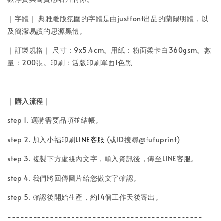
｜字體｜
典雅雕版氛圍的字體是由justfont出品的蘭陽明體，以
及簡潔易讀的思源黑體。
｜訂製規格｜
尺寸：9x5.4cm。
用紙：粉面柔卡白360gsm
。
數
量：200張
。
印刷：活版印刷單面1色黑
｜購入流程｜
step 1. 選購需要品項並結帳。
step 2. 加入小福印刷
LINE客服
(或ID搜尋@fufuprint)
step 3. 複製下方虛線內文字，輸入資訊後，傳至LINE客服。
step 4. 我們將回傳圖片給您做文字確認。
step 5. 確認後開始生產，約14個工作天後寄出。
----------------------------------------------