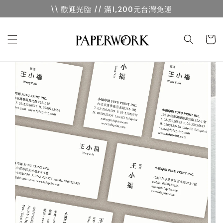
\\ 歡迎光臨 // 滿1,200元台灣免運